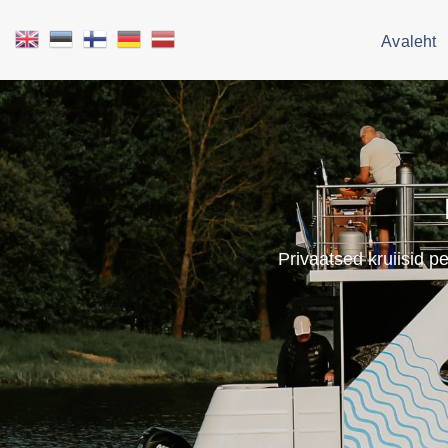
Avaleht
Privaatsed kruiisid 