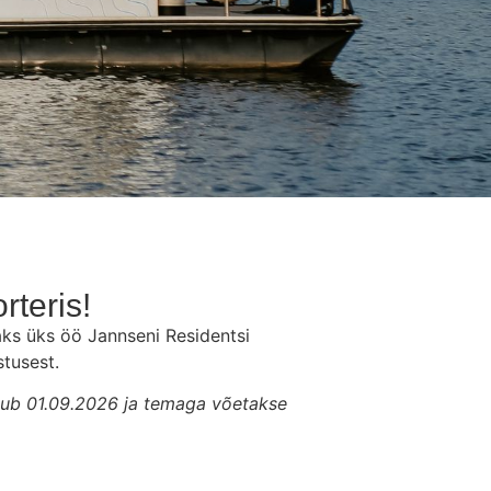
rteris!
ks üks öö Jannseni Residentsi
stusest.
gub 01.09.2026 ja temaga võetakse