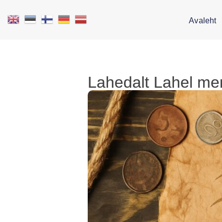
Avaleht
Lahedalt Lahel mere